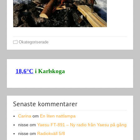
Okategoriserade
Senaste kommentarer
Carina
om
En liten nattlampa
nisse
om
Yaesu FT-891 – Ny radio från Yaesu på gång
nisse
om
Radiokväll 5/8