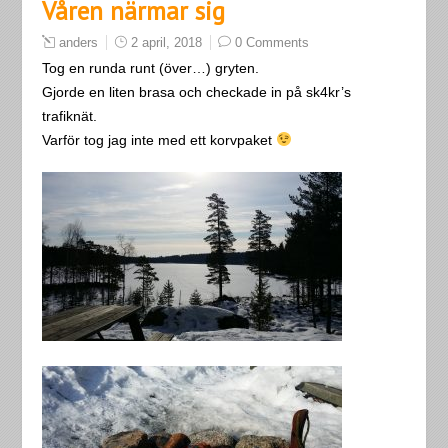
Våren närmar sig
anders
2 april, 2018
0 Comments
Tog en runda runt (över…) gryten.
Gjorde en liten brasa och checkade in på sk4kr’s
trafiknät.
Varför tog jag inte med ett korvpaket