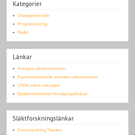
Kategorier
Okategoriserade
Programmering
Radio
Länkar
Sveriges sändaramatörer
Experimenterande svenska radioamatörer
LPDA online calculator
Elsäkerhetsverket-försäljningsförbud
Släktforskningslänkar
Finninvandring Tiveden