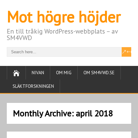
Mot högre höjder
En till tråkig WordPress-webbplats – av
SM4VWD
NIVAN
OM MIG
OM SM4VWD.SE
SLÄKTFORSKNINGEN
Monthly Archive:
april 2018