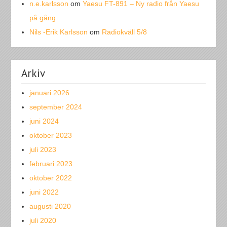
n.e.karlsson
om
Yaesu FT-891 – Ny radio från Yaesu
på gång
Nils -Erik Karlsson
om
Radiokväll 5/8
Arkiv
januari 2026
september 2024
juni 2024
oktober 2023
juli 2023
februari 2023
oktober 2022
juni 2022
augusti 2020
juli 2020