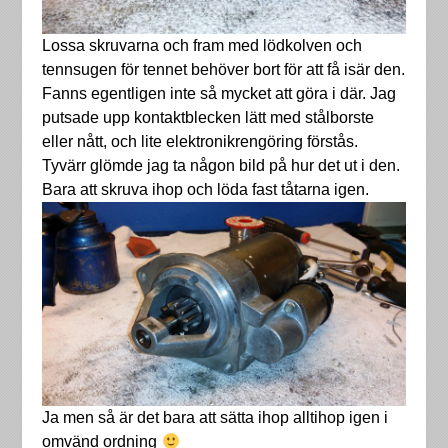
Lossa skruvarna och fram med lödkolven och
tennsugen för tennet behöver bort för att få isär den.
Fanns egentligen inte så mycket att göra i där. Jag
putsade upp kontaktblecken lätt med stålborste
eller nått, och lite elektronikrengöring förstås.
Tyvärr glömde jag ta någon bild på hur det ut i den.
Bara att skruva ihop och löda fast tåtarna igen.
Ja men så är det bara att sätta ihop alltihop igen i
omvänd ordning