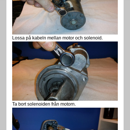
Lossa på kabeln mellan motor och solenoid.
Ta bort solenoiden från motorn.