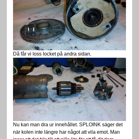
Då får vi loss locket på andra sidan.
Nu kan man dra ur innehållet. SPLOINK säger det
när kolen inte längre har något att vila emot. Man