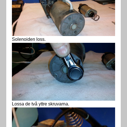
Solenoiden loss.
Lossa de två yttre skruvarna.