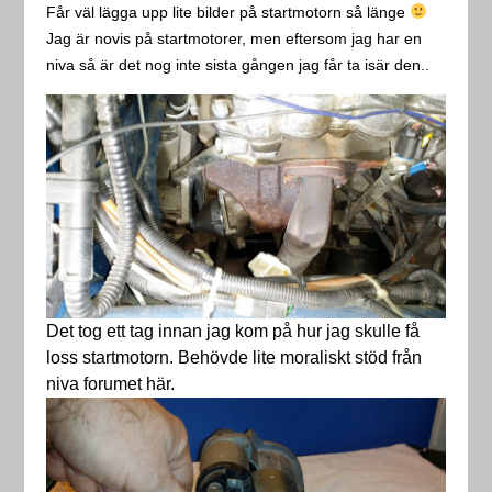
Får väl lägga upp lite bilder på startmotorn så länge
Jag är novis på startmotorer, men eftersom jag har en
niva så är det nog inte sista gången jag får ta isär den..
Det tog ett tag innan jag kom på hur jag skulle få
loss startmotorn. Behövde lite moraliskt stöd från
niva forumet här.