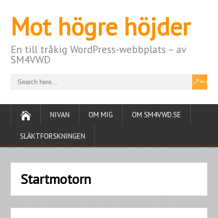
Mot högre höjder
En till tråkig WordPress-webbplats – av
SM4VWD
NIVAN
OM MIG
OM SM4VWD.SE
SLÄKTFORSKNINGEN
Startmotorn