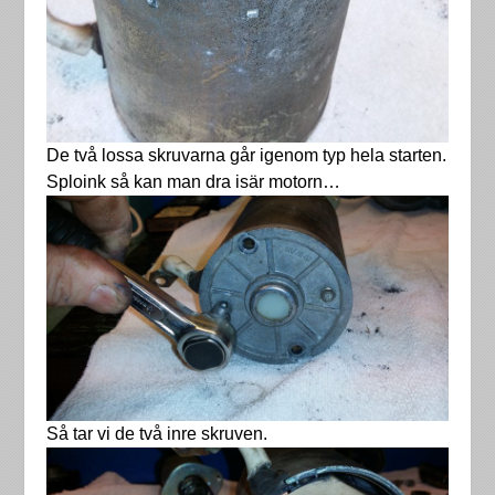
De två lossa skruvarna går igenom typ hela starten.
Sploink så kan man dra isär motorn…
Så tar vi de två inre skruven.