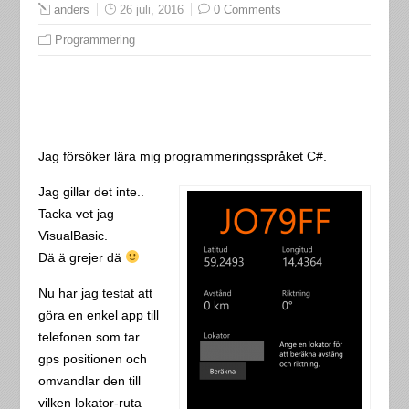
anders
26 juli, 2016
0 Comments
Programmering
Jag försöker lära mig programmeringsspråket C#.
Jag gillar det inte..
Tacka vet jag
VisualBasic.
Dä ä grejer dä
Nu har jag testat att
göra en enkel app till
telefonen som tar
gps positionen och
omvandlar den till
vilken lokator-ruta