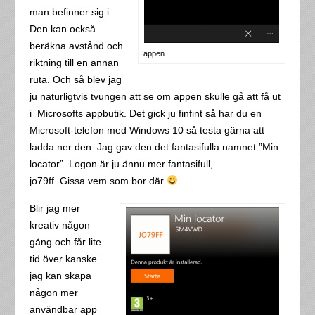
man befinner sig i.
Den kan också
beräkna avstånd och
appen
riktning till en annan
ruta. Och så blev jag
ju naturligtvis tvungen att se om appen skulle gå att få ut
i Microsofts appbutik. Det gick ju finfint så har du en
Microsoft-telefon med Windows 10 så testa gärna att
ladda ner den. Jag gav den det fantasifulla namnet ”Min
locator”. Logon är ju ännu mer fantasifull,
jo79ff. Gissa vem som bor där
Blir jag mer
kreativ någon
gång och får lite
tid över kanske
jag kan skapa
någon mer
användbar app